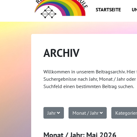
STARTSEITE
UN
ARCHIV
Willkommen in unserem Beitragsarchiv. Hier 
Suchergebnisse nach Jahr, Monat / Jahr oder 
Suchfeld einen bestimmten Beitrag suchen.
Jahr
Monat / Jahr
Kategori
Monat / Jahr: Mai 2026