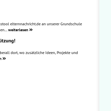
stool elternnachricht.de an unserer Grundschule
rmen…
weiterlesen
ützung!
berall dort, wo zusätzliche Ideen, Projekte und
en