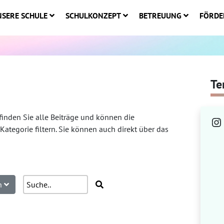
SERE SCHULE
SCHULKONZEPT
BETREUUNG
FÖRDE
Te
finden Sie alle Beiträge und können die
In
Kategorie filtern. Sie können auch direkt über das
en