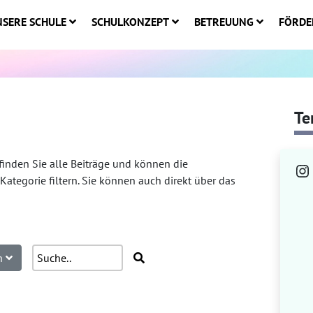
SERE SCHULE
SCHULKONZEPT
BETREUUNG
FÖRDE
Te
finden Sie alle Beiträge und können die
In
Kategorie filtern. Sie können auch direkt über das
en