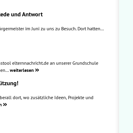
 Rede und Antwort
rgermeister im Juni zu uns zu Besuch. Dort hatten…
stool elternnachricht.de an unserer Grundschule
rmen…
weiterlesen
ützung!
berall dort, wo zusätzliche Ideen, Projekte und
en