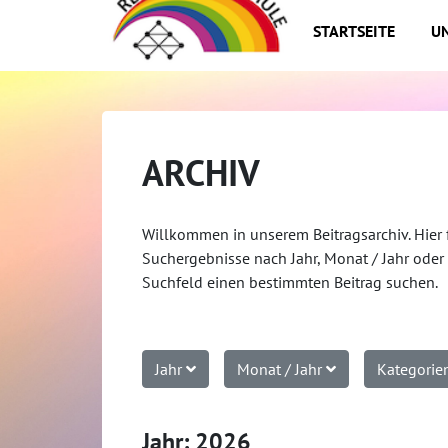
STARTSEITE
UN
ARCHIV
Willkommen in unserem Beitragsarchiv. Hier 
Suchergebnisse nach Jahr, Monat / Jahr oder 
Suchfeld einen bestimmten Beitrag suchen.
Jahr
Monat / Jahr
Kategori
Jahr: 2026