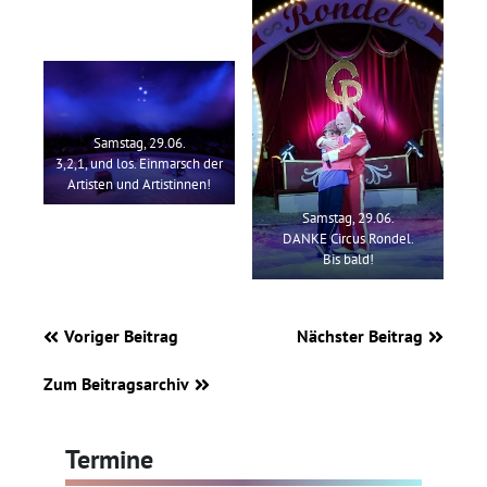
Samstag, 29.06.
3,2,1, und los. Einmarsch der
Artisten und Artistinnen!
Samstag, 29.06.
DANKE Circus Rondel.
Bis bald!
Voriger Beitrag
Nächster Beitrag
Zum Beitragsarchiv
Termine