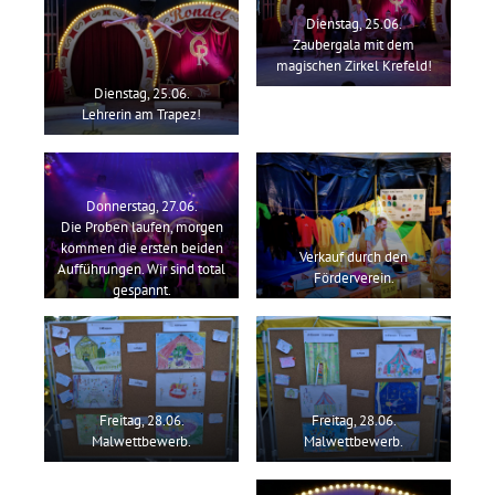
Dienstag, 25.06.
Zaubergala mit dem
magischen Zirkel Krefeld!
Dienstag, 25.06.
Lehrerin am Trapez!
Donnerstag, 27.06.
Die Proben laufen, morgen
kommen die ersten beiden
Verkauf durch den
Aufführungen. Wir sind total
Förderverein.
gespannt.
Freitag, 28.06.
Freitag, 28.06.
Malwettbewerb.
Malwettbewerb.