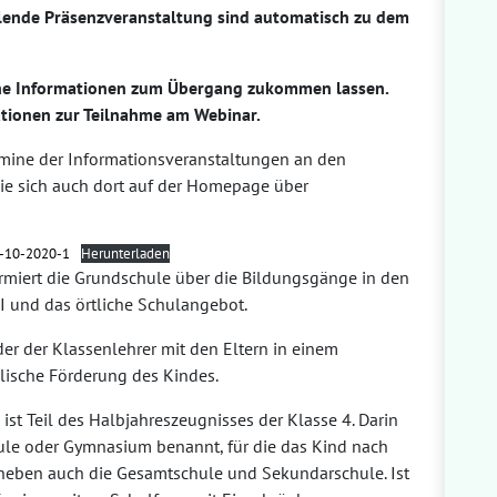
lende Präsenzveranstaltung sind automatisch zu dem
he Informationen zum Übergang zukommen lassen.
ationen zur Teilnahme am Webinar.
mine der Informationsveranstaltungen an den
Sie sich auch dort auf der Homepage über
6-10-2020-1
Herunterladen
formiert die Grundschule über die Bildungsgänge in den
I und das örtliche Schulangebot.
der der Klassenlehrer mit den Eltern in einem
lische Förderung des Kindes.
st Teil des Halbjahreszeugnisses der Klasse 4. Darin
ule oder Gymnasium benannt, für die das Kind nach
aneben auch die Gesamtschule und Sekundarschule. Ist