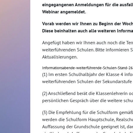
eingegangenen Anmeldungen für die ausfal
Webinar angemeldet.
Vorab werden wir Ihnen zu Beginn der Woc
Diese beinhalten auch alle weiteren Inform
Angefügt haben wir Ihnen auch noch die Ter
weiterführenden Schulen. Bitte informieren 
Aktualisierungen.
Informationsabende-weiterführende-Schulen-Stand-2
(1) Im ersten Schulhalbjahr der Klasse 4 in
weiterführenden Schulen der Sekundarstufe 
(2) Anschließend berät die Klassenlehrerin o
persönlichen Gespräch über die weitere schu
(3) Die Empfehlung für die Schulform gemäß i
werden die Schulform Hauptschule, Realsch
Auffassung der Grundschule geeignet ist, d