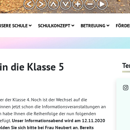
SERE SCHULE
SCHULKONZEPT
BETREUUNG
FÖRDE
n die Klasse 5
Te
In
r der Klasse 4. Noch ist der Wechsel auf die
innen jetzt schon die Informationsveranstaltungen an
ch habe Ihnen die Reihenfolge der nun folgenden
efügt.
Unser Informationsabend wird am 12.11.2020
den Sie sich bitte bei Frau Neubert an. Bereits