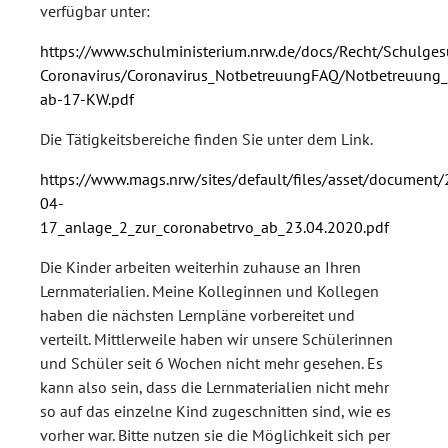
verfügbar unter:
https://www.schulministerium.nrw.de/docs/Recht/Schulges
Coronavirus/Coronavirus_NotbetreuungFAQ/Notbetreuung_
ab-17-KW.pdf
Die Tätigkeitsbereiche finden Sie unter dem Link.
https://www.mags.nrw/sites/default/files/asset/document
04-
17_anlage_2_zur_coronabetrvo_ab_23.04.2020.pdf
Die Kinder arbeiten weiterhin zuhause an Ihren
Lernmaterialien. Meine Kolleginnen und Kollegen
haben die nächsten Lernpläne vorbereitet und
verteilt. Mittlerweile haben wir unsere Schülerinnen
und Schüler seit 6 Wochen nicht mehr gesehen. Es
kann also sein, dass die Lernmaterialien nicht mehr
so auf das einzelne Kind zugeschnitten sind, wie es
vorher war. Bitte nutzen sie die Möglichkeit sich per