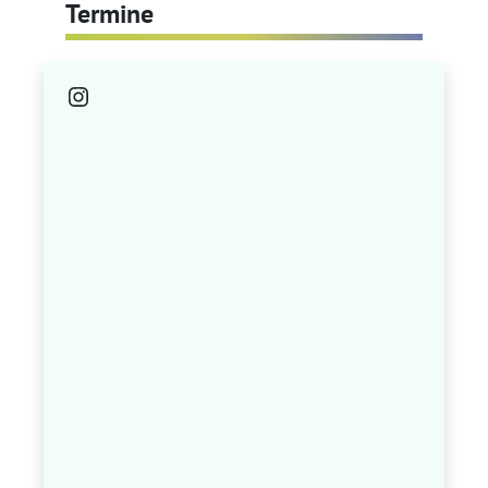
Termine
Instagram