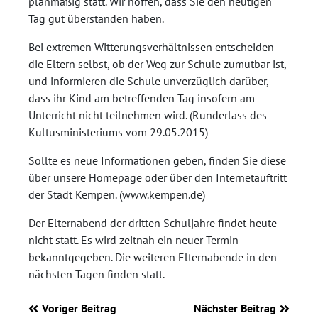
planmäßig statt. Wir hoffen, dass Sie den heutigen
Tag gut überstanden haben.
Bei extremen Witterungsverhältnissen entscheiden
die Eltern selbst, ob der Weg zur Schule zumutbar ist,
und informieren die Schule unverzüglich darüber,
dass ihr Kind am betreffenden Tag insofern am
Unterricht nicht teilnehmen wird. (Runderlass des
Kultusministeriums vom 29.05.2015)
Sollte es neue Informationen geben, finden Sie diese
über unsere Homepage oder über den Internetauftritt
der Stadt Kempen. (www.kempen.de)
Der Elternabend der dritten Schuljahre findet heute
nicht statt. Es wird zeitnah ein neuer Termin
bekanntgegeben. Die weiteren Elternabende in den
nächsten Tagen finden statt.
Voriger Beitrag
Nächster Beitrag